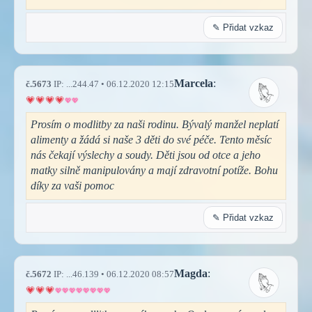
✎ Přidat vzkaz
Marcela
:
č.5673
IP: ...244.47 • 06.12.2020 12:15
Prosím o modlitby za naši rodinu. Bývalý manžel neplatí
alimenty a žádá si naše 3 děti do své péče. Tento měsíc
nás čekají výslechy a soudy. Děti jsou od otce a jeho
matky silně manipulovány a mají zdravotní potíže. Bohu
díky za vaši pomoc
✎ Přidat vzkaz
Magda
:
č.5672
IP: ...46.139 • 06.12.2020 08:57