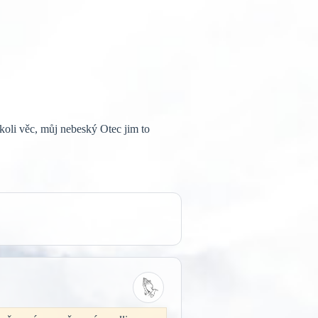
koli věc, můj nebeský Otec jim to