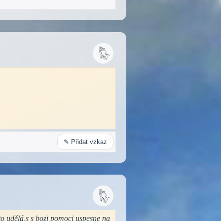
✎ Přidat vzkaz
 to udělá,s s bozi pomoci uspesne na