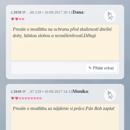
Dana
:
č.3050
IP: ...66.118 • 10.09.2017 20:11
Prosím o modlitbu na ochranu před zkažeností dnešní
doby, lidskou zlobou a nesnášenlivostí.Děkuji
✎ Přidat vzkaz
Monika
:
č.3049
IP: ...07.219 • 10.09.2017 14:33
Prosím o modlitbu za nájdenie si práce.Pán Boh zaplať