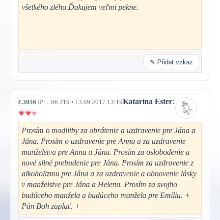
všetkého zlého.Ďakujem veľmi pekne.
✎ Přidat vzkaz
Katarína Ester
:
č.3056
IP: ...66.219 • 13.09.2017 13:19
Prosím o modlitby za obrátenie a uzdravenie pre Jána a
Jána. Prosím o uzdravenie pre Annu a za uzdravenie
manželstva pre Annu a Jána. Prosím za oslobodenie a
nové silné prebudenie pre Jána. Prosím za uzdravenie z
alkoholizmu pre Jána a za uzdravenie a obnovenie lásky
v manželstve pre Jána a Helenu. Prosím za svojho
budúceho manžela a budúceho manžela pre Emíliu. +
Pán Boh zaplať. +