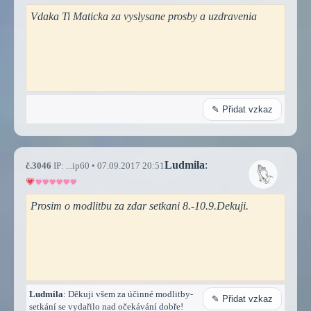
Vdaka Ti Maticka za vyslysane prosby a uzdravenia
✎ Přidat vzkaz
Ludmila
:
č.3046
IP: ...ip60 • 07.09.2017 20:51
Prosim o modlitbu za zdar setkani 8.-10.9.Dekuji.
Ludmila
: Děkuji všem za účinné modlitby-
✎ Přidat vzkaz
setkání se vydařilo nad očekávání dobře!