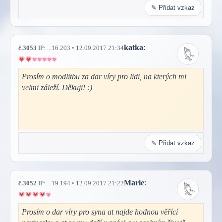
✎ Přidat vzkaz
katka
:
č.3053
IP: ...16.203 • 12.09.2017 21:34
Prosím o modlitbu za dar víry pro lidi, na kterých mi
velmi záleží. Děkuji! :)
✎ Přidat vzkaz
Marie
:
č.3052
IP: ...19.194 • 12.09.2017 21:22
Prosím o dar víry pro syna at najde hodnou věřící