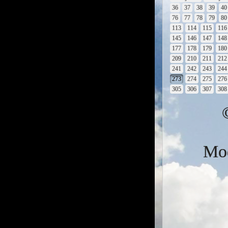
36
37
38
39
40
76
77
78
79
80
113
114
115
116
145
146
147
148
177
178
179
180
209
210
211
212
241
242
243
244
273
274
275
276
305
306
307
308
Mod