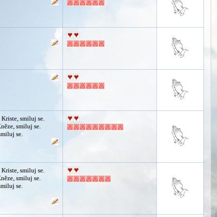
 Kriste, smiluj se.
Kněze, smiluj se.
smiluj se.
 Kriste, smiluj se.
Kněze, smiluj se.
smiluj se.