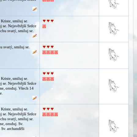
 Kriste, smiluj se.
j se. Nejsvětější Srdce
chu svatý, smiluj se.
 svatý, smiluj se.
 Kriste, smiluj se.
j se. Nejsvětější Srdce
sme, oroduj. Všech 14
e.
 Kriste, smiluj se.
j se. Nejsvětější Srdce
chu svatý, smiluj se.
ne, oroduj. Sv.
 Sv. archanděli