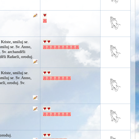
 Kriste, smiluj se.
smiluj se. Sv. Anno,
. Sv. archanděli
děli Rafaeli, oroduj.
 Kriste, smiluj se.
smiluj se. Sv. Anno,
eli, oroduj. Sv.
 oroduj.