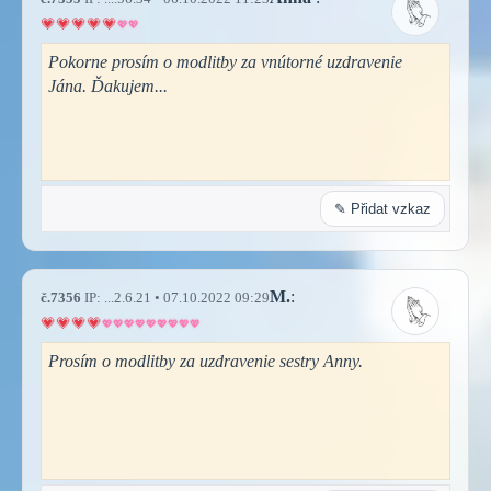
Pokorne prosím o modlitby za vnútorné uzdravenie
Jána. Ďakujem...
✎ Přidat vzkaz
M.
:
č.7356
IP: ...2.6.21 • 07.10.2022 09:29
Prosím o modlitby za uzdravenie sestry Anny.