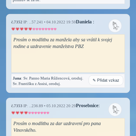
Daniela
:
č.7352
IP: ...57.241 • 04.10.2022 19:59
Prosím o modlitbu za manžela aby sa vrátil k svojej
rodine a uzdravenie manželstva PBZ
Jana
: Sv. Panno Maria Růžencová, oroduj.
✎ Přidat vzkaz
Sv. Františku z Assisi, oroduj.
Prosebnice
:
č.7353
IP: ...236.89 • 05.10.2022 20:29
Prosím o modlitbu za dar uzdravení pro pana
Vinovského.