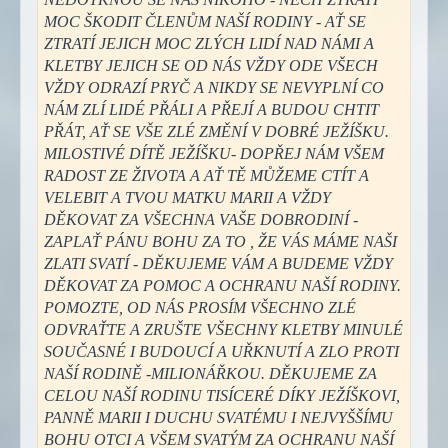
MOC ŠKODIT ČLENŮM NAŠÍ RODINY - AŤ SE
ZTRATÍ JEJICH MOC ZLÝCH LIDÍ NAD NÁMI A
KLETBY JEJICH SE OD NÁS VŽDY ODE VŠECH
VŽDY ODRAZÍ PRYČ A NIKDY SE NEVYPLNÍ CO
NÁM ZLÍ LIDÉ PŘÁLI A PŘEJÍ A BUDOU CHTIT
PŘÁT, AŤ SE VŠE ZLÉ ZMĚNÍ V DOBRÉ JEŽÍŠKU.
MILOSTIVÉ DÍTĚ JEŽÍŠKU- DOPŘEJ NÁM VŠEM
RADOST ZE ŽIVOTA A AŤ TĚ MŮŽEME CTÍT A
VELEBIT A TVOU MATKU MARII A VŽDY
DĚKOVAT ZA VŠECHNA VAŠE DOBRODINÍ -
ZAPLAŤ PÁNU BOHU ZA TO , ŽE VÁS MÁME NAŠI
ZLATI SVATÍ - DĚKUJEME VÁM A BUDEME VŽDY
DĚKOVAT ZA POMOC A OCHRANU NAŠÍ RODINY.
POMOZTE, OD NÁS PROSÍM VŠECHNO ZLÉ
ODVRAŤTE A ZRUŠTE VŠECHNY KLETBY MINULÉ
SOUČASNÉ I BUDOUCÍ A UŘKNUTÍ A ZLO PROTI
NAŠÍ RODINĚ -MILIONÁŘKOU. DĚKUJEME ZA
CELOU NAŠÍ RODINU TISÍCERÉ DÍKY JEŽÍŠKOVI,
PANNĚ MARII I DUCHU SVATÉMU I NEJVYŠŠÍMU
BOHU OTCI A VŠEM SVATÝM ZA OCHRANU NAŠÍ