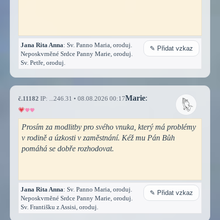
Jana Rita Anna
: Sv. Panno Maria, oroduj.
✎ Přidat vzkaz
Neposkvrněné Srdce Panny Marie, oroduj.
Sv. Petře, oroduj.
Marie
:
č.11182
IP: ...246.31 • 08.08.2026 00:17
Prosím za modlitby pro svého vnuka, který má problémy
v rodině a úzkosti v zaměstnání. Kéž mu Pán Bůh
pomáhá se dobře rozhodovat.
Jana Rita Anna
: Sv. Panno Maria, oroduj.
✎ Přidat vzkaz
Neposkvrněné Srdce Panny Marie, oroduj.
Sv. Františku z Assisi, oroduj.