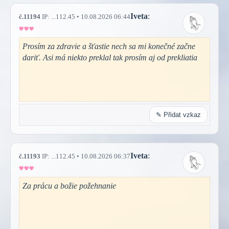
Iveta
:
č.11194
IP: ...112.45 • 10.08.2026 06:44
Prosím za zdravie a šťastie nech sa mi konečné začne
dariť. Asi má niekto preklal tak prosím aj od prekliatia
✎ Přidat vzkaz
Iveta
:
č.11193
IP: ...112.45 • 10.08.2026 06:37
Za prácu a božie požehnanie