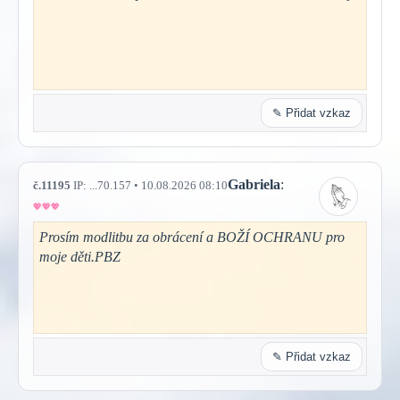
✎ Přidat vzkaz
Gabriela
:
č.11195
IP: ...70.157 • 10.08.2026 08:10
Prosím modlitbu za obrácení a BOŽÍ OCHRANU pro
moje děti.PBZ
✎ Přidat vzkaz