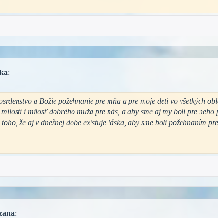
ka
:
srdenstvo a Božie požehnanie pre mňa a pre moje deti vo všetkých obla
 milostí i milosť dobrého muža pre nás, a aby sme aj my boli pre neho
toho, že aj v dnešnej dobe existuje láska, aby sme boli požehnaním pre
zana
: