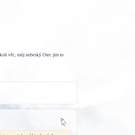
koli věc, můj nebeský Otec jim to