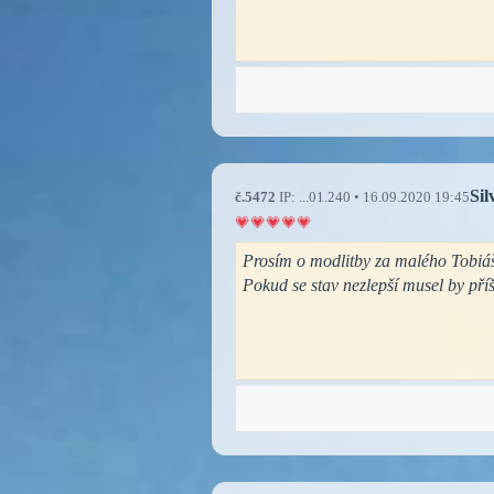
Sil
č.5472
IP: ...01.240 • 16.09.2020 19:45
Prosím o modlitby za malého Tobiá
Pokud se stav nezlepší musel by pří