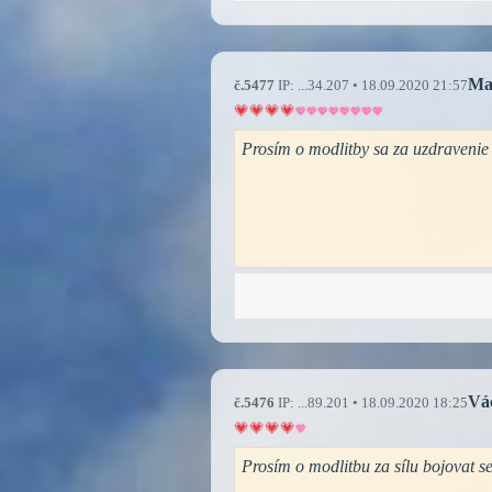
Ma
č.5477
IP: ...34.207 • 18.09.2020 21:57
Prosím o modlitby sa za uzdravenie
Vá
č.5476
IP: ...89.201 • 18.09.2020 18:25
Prosím o modlitbu za sílu bojovat 