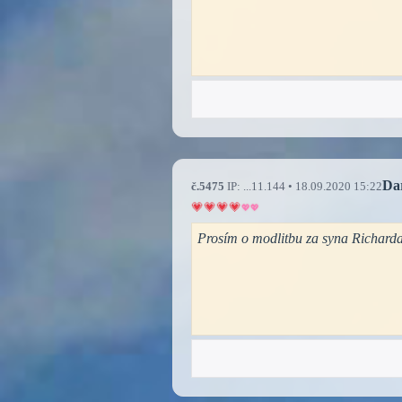
Da
č.5475
IP: ...11.144 • 18.09.2020 15:22
Prosím o modlitbu za syna Richarda