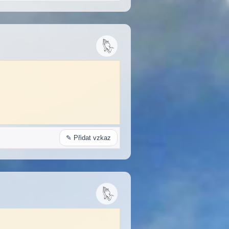
✎ Přidat vzkaz