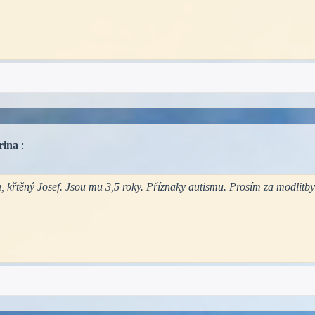
rina
:
, křtěný Josef. Jsou mu 3,5 roky. Příznaky autismu. Prosím za modlitb