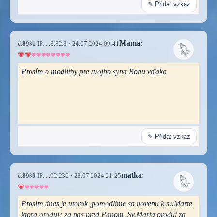
✎ Přidat vzkaz
Mama
:
č.8931
IP: ...8.82.8 • 24.07.2024 09:41
Prosím o modlitby pre svojho syna Bohu vďaka
✎ Přidat vzkaz
matka
:
č.8930
IP: ...92.236 • 23.07.2024 21:25
Prosim dnes je utorok ,pomodlime sa novenu k sv.Marte
ktora oroduje za nas pred Panom .Sv.Marta oroduj za