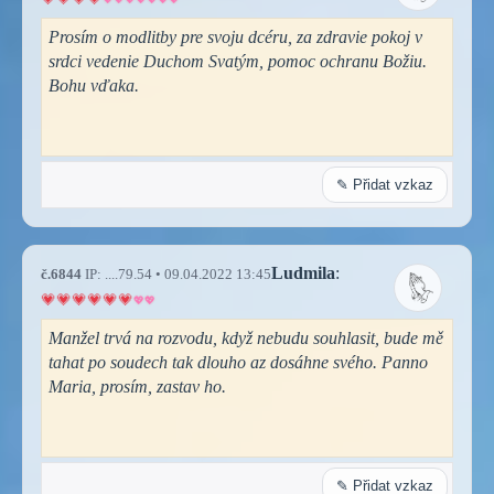
Prosím o modlitby pre svoju dcéru, za zdravie pokoj v
srdci vedenie Duchom Svatým, pomoc ochranu Božiu.
Bohu vďaka.
✎ Přidat vzkaz
Ludmila
:
č.6844
IP: ....79.54 • 09.04.2022 13:45
Manžel trvá na rozvodu, když nebudu souhlasit, bude mě
tahat po soudech tak dlouho az dosáhne svého. Panno
Maria, prosím, zastav ho.
✎ Přidat vzkaz