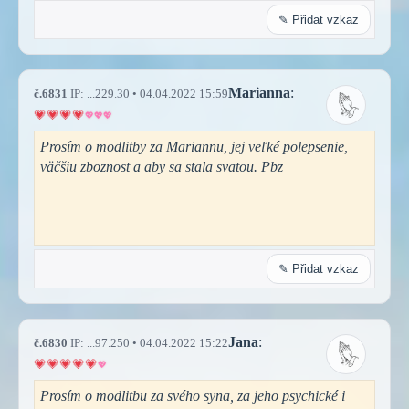
✎ Přidat vzkaz
Marianna
:
č.6831
IP: ...229.30 • 04.04.2022 15:59
Prosím o modlitby za Mariannu, jej veľké polepsenie,
väčšiu zboznost a aby sa stala svatou. Pbz
✎ Přidat vzkaz
Jana
:
č.6830
IP: ...97.250 • 04.04.2022 15:22
Prosím o modlitbu za svého syna, za jeho psychické i