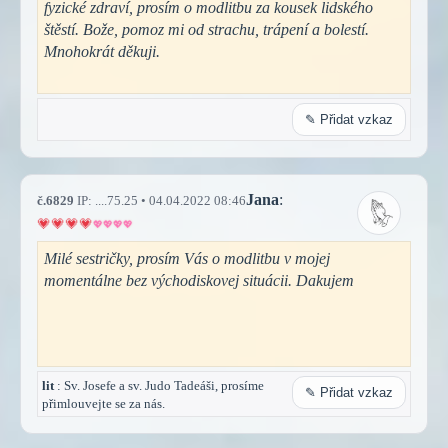
fyzické zdraví, prosím o modlitbu za kousek lidského
štěstí. Bože, pomoz mi od strachu, trápení a bolestí.
Mnohokrát děkuji.
✎ Přidat vzkaz
Jana
:
č.6829
IP: ....75.25 • 04.04.2022 08:46
Milé sestričky, prosím Vás o modlitbu v mojej
momentálne bez východiskovej situácii. Dakujem
lit
: Sv. Josefe a sv. Judo Tadeáši, prosíme
✎ Přidat vzkaz
přimlouvejte se za nás.