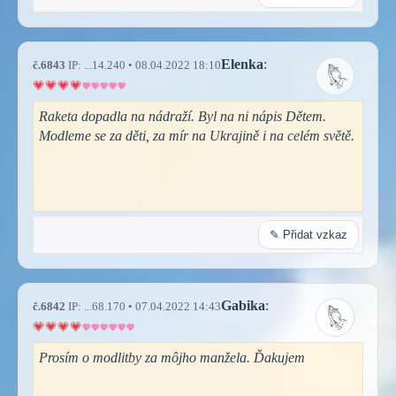
Elenka
:
č.6843
IP: ...14.240 • 08.04.2022 18:10
Raketa dopadla na nádraží. Byl na ni nápis Dětem.
Modleme se za děti, za mír na Ukrajině i na celém světě.
✎ Přidat vzkaz
Gabika
:
č.6842
IP: ...68.170 • 07.04.2022 14:43
Prosím o modlitby za môjho manžela. Ďakujem