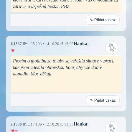
zdravie a úspešnú liečbu. PBZ
✎ Přidat vzkaz
Hanka
:
č.1537
IP: ...35.203 • 14.10.2015 13:00
Prosím o motlitbu za to aby se vyřešila situace v práci,
kde jsem udělala obrovskou botu, aby vše dobře
dopadlo. Moc děkuji.
✎ Přidat vzkaz
Hanka
:
č.1536
IP: ...17.106 • 12.10.2015 13:38