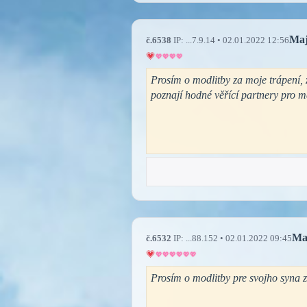
Ma
č.6538
IP: ...7.9.14 • 02.01.2022 12:56
Prosím o modlitby za moje trápení, z
poznají hodné věřící partnery pro m
Ma
č.6532
IP: ...88.152 • 02.01.2022 09:45
Prosím o modlitby pre svojho syna 