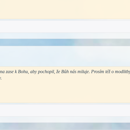
na zase k Bohu, aby pochopil, že Bůh nás miluje. Prosím též o modlitb
.