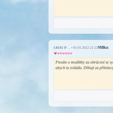
Milka
:
č.6531
IP: ... • 01.01.2022 22:23
Prosím o modlitby za obrácení se sy
abych to zvládla. Děkuji za přímluvy