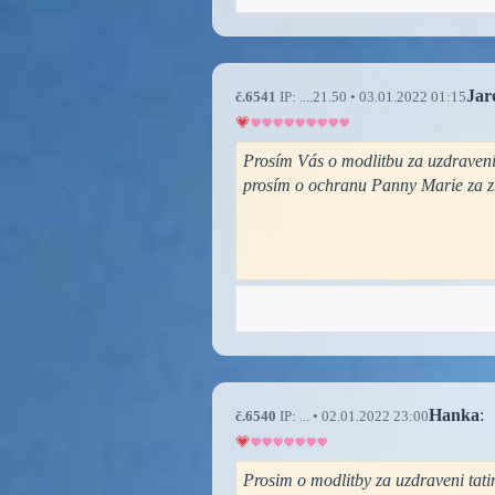
Jar
č.6541
IP: ....21.50 • 03.01.2022 01:15
Prosím Vás o modlitbu za uzdravení n
prosím o ochranu Panny Marie za z
Hanka
:
č.6540
IP: ... • 02.01.2022 23:00
Prosim o modlitby za uzdraveni tati