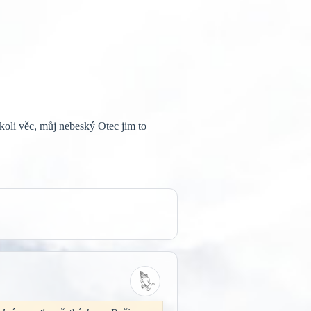
koli věc, můj nebeský Otec jim to