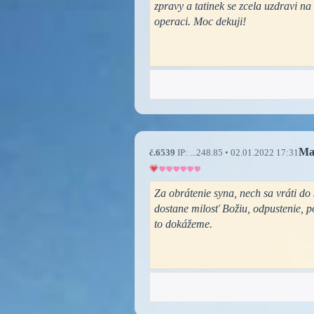
zpravy a tatinek se zcela uzdravi na
operaci. Moc dekuji!
Ma
č.6539
IP: ...248.85 • 02.01.2022 17:31
Za obrátenie syna, nech sa vráti do
dostane milosť Božiu, odpustenie, 
to dokážeme.