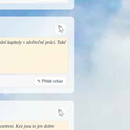
sání kapitoly v závěrečné práci. Také
✎ Přidat vzkaz
setreni. Kez jsou to jen dobre