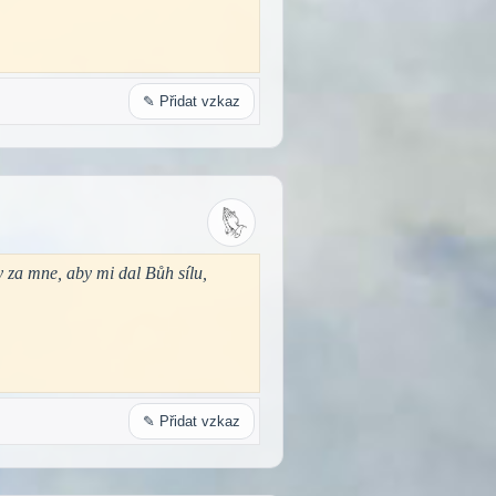
✎ Přidat vzkaz
y za mne, aby mi dal Bůh sílu,
✎ Přidat vzkaz