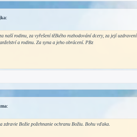
jka
:
a naší rodinu, za vyřešení těžkého rozhodování dcery, za její uzdravení 
anželství a rodinu. Za syna a jeho obrácení. PBz
ma
:
za zdravie Božie požehnanie ochranu Božiu. Bohu vďaka.