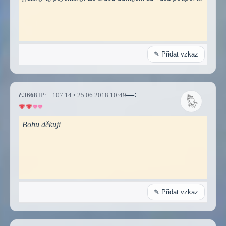
✎ Přidat vzkaz
—
:
č.3668
IP: ...107.14 • 25.06.2018 10:49
Bohu děkuji
✎ Přidat vzkaz