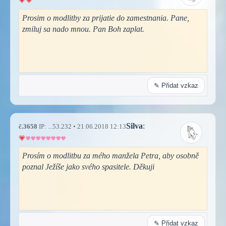
Prosim o modlitby za prijatie do zamestnania. Pane,
zmiluj sa nado mnou. Pan Boh zaplat.
✎ Přidat vzkaz
Silva
:
č.3658
IP: ...53.232 • 21.06.2018 12:13
Prosím o modlitbu za mého manžela Petra, aby osobně
poznal Ježíše jako svého spasitele. Děkuji
✎ Přidat vzkaz