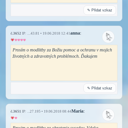
✎ Přidat vzkaz
anna
:
č.3652
IP: ....43.81 • 19.06.2018 12:41
Prosím o modlitby za Božiu pomoc a ochranu v mojich
životných a zdravotných problémoch. Ďakujem
✎ Přidat vzkaz
Maria
:
č.3651
IP: ...27.195 • 19.06.2018 08:44
Prosim o modlitby za obratenie susedov. Vdaka