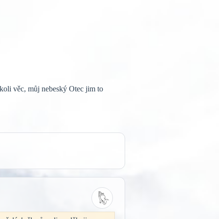
koli věc, můj nebeský Otec jim to