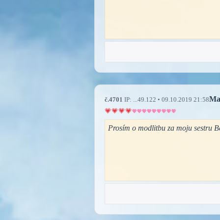
Ma
č.4701
IP: ...49.122 • 09.10.2019 21:58
Prosím o modlitbu za moju sestru B