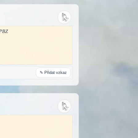
 PBZ
✎ Přidat vzkaz