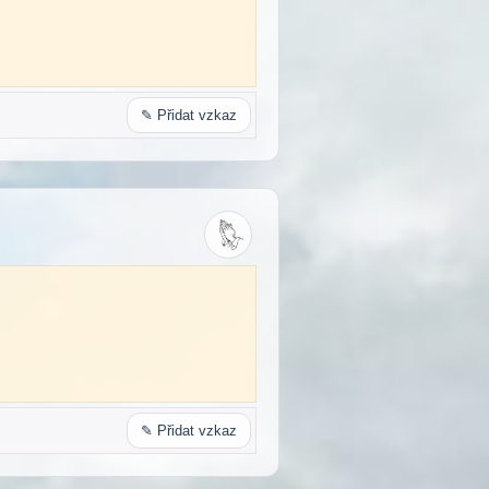
✎ Přidat vzkaz
✎ Přidat vzkaz