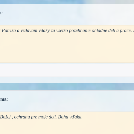
a
:
 Patrika a vzdavam vdaky za vsetko pozehnanie ohladne deti a prace.
ma
:
Božej , ochranu pre moje deti. Bohu vďaka.