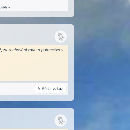
Bibli »
ě, za zachování rodu a potomstvo v
✎ Přidat vzkaz