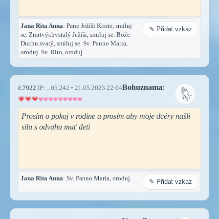
Jana Rita Anna
: Pane Ježíši Kriste, smiluj
✎ Přidat vzkaz
se. Zmrtvýchvstalý Ježíši, smiluj se. Bože
Duchu svatý, smiluj se. Sv. Panno Maria,
oroduj. Sv. Rito, oroduj.
Bohuznama
:
č.7922
IP: ...05.242 • 21.05.2023 22:04
Prosím o pokoj v rodine a prosím aby moje dcéry našli
silu s odvahu mať deti
Jana Rita Anna
: Sv. Panno Maria, oroduj.
✎ Přidat vzkaz