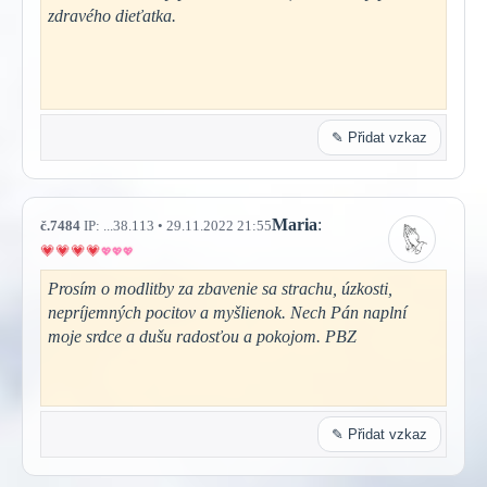
zdravého dieťatka.
✎ Přidat vzkaz
Maria
:
č.7484
IP: ...38.113 • 29.11.2022 21:55
Prosím o modlitby za zbavenie sa strachu, úzkosti,
nepríjemných pocitov a myšlienok. Nech Pán naplní
moje srdce a dušu radosťou a pokojom. PBZ
✎ Přidat vzkaz