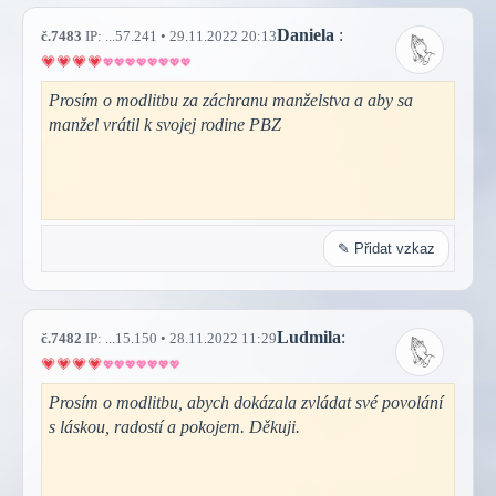
Daniela
:
č.7483
IP: ...57.241 • 29.11.2022 20:13
Prosím o modlitbu za záchranu manželstva a aby sa
manžel vrátil k svojej rodine PBZ
✎ Přidat vzkaz
Ludmila
:
č.7482
IP: ...15.150 • 28.11.2022 11:29
Prosím o modlitbu, abych dokázala zvládat své povolání
s láskou, radostí a pokojem. Děkuji.