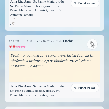
Jana Rita Anna
: Sv. Panno Maria, oroduj.
✎ Přidat vzkaz
Sv. Panno Maria Bolestná, oroduj. Sv.
Panno Maria Sedmibolestná, oroduj. Sv.
Antoníne, oroduj.
:
♡
:
♡
Lucia
:
č.10071
IP: ...168.76 • 02.09.2025 07:42
Prosim o motlidbu za vsetkych neveriacich ľudí, za ich
obrátenie a uzdravenie,a oslobodenie zovsetkych put
nešťastia . Dakujemn
Jana Rita Anna
: Sv. Panno Maria, oroduj.
✎ Přidat vzkaz
Sv. Panno Maria Bolestná, oroduj. Sv.
Panno Maria Sedmibolestná, oroduj.