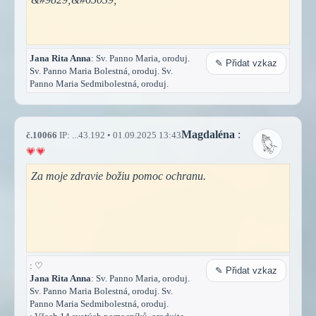
Jana Rita Anna
: Sv. Panno Maria, oroduj.
✎ Přidat vzkaz
Sv. Panno Maria Bolestná, oroduj. Sv.
Panno Maria Sedmibolestná, oroduj.
Magdaléna
:
č.10066
IP: ...43.192 • 01.09.2025 13:43
Za moje zdravie božiu pomoc ochranu.
:
♡
✎ Přidat vzkaz
Jana Rita Anna
: Sv. Panno Maria, oroduj.
Sv. Panno Maria Bolestná, oroduj. Sv.
Panno Maria Sedmibolestná, oroduj.