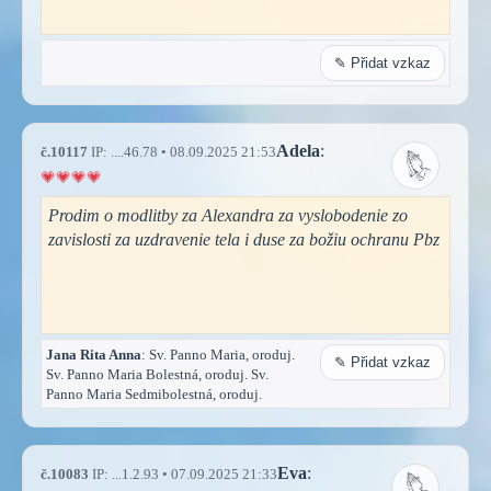
✎ Přidat vzkaz
Adela
:
č.10117
IP: ....46.78 • 08.09.2025 21:53
Prodim o modlitby za Alexandra za vyslobodenie zo
zavislosti za uzdravenie tela i duse za božiu ochranu Pbz
Jana Rita Anna
: Sv. Panno Maria, oroduj.
✎ Přidat vzkaz
Sv. Panno Maria Bolestná, oroduj. Sv.
Panno Maria Sedmibolestná, oroduj.
Eva
:
č.10083
IP: ...1.2.93 • 07.09.2025 21:33