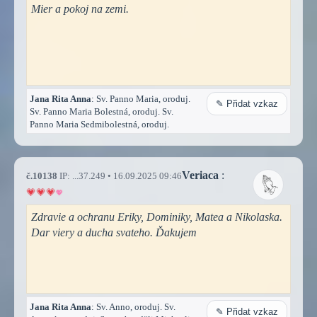
Mier a pokoj na zemi.
Jana Rita Anna
: Sv. Panno Maria, oroduj.
✎ Přidat vzkaz
Sv. Panno Maria Bolestná, oroduj. Sv.
Panno Maria Sedmibolestná, oroduj.
Veriaca
:
č.10138
IP: ...37.249 • 16.09.2025 09:46
Zdravie a ochranu Eriky, Dominiky, Matea a Nikolaska.
Dar viery a ducha svateho. Ďakujem
Jana Rita Anna
: Sv. Anno, oroduj. Sv.
✎ Přidat vzkaz