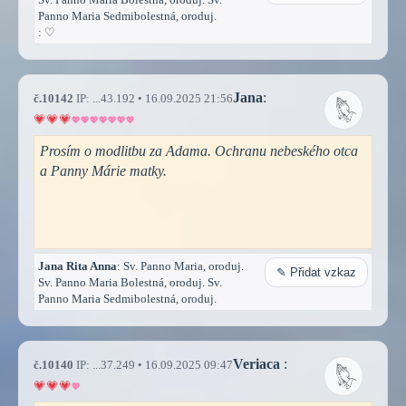
Panno Maria Sedmibolestná, oroduj.
:
♡
Jana
:
č.10142
IP: ...43.192 • 16.09.2025 21:56
Prosím o modlitbu za Adama. Ochranu nebeského otca
a Panny Márie matky.
Jana Rita Anna
: Sv. Panno Maria, oroduj.
✎ Přidat vzkaz
Sv. Panno Maria Bolestná, oroduj. Sv.
Panno Maria Sedmibolestná, oroduj.
Veriaca
:
č.10140
IP: ...37.249 • 16.09.2025 09:47