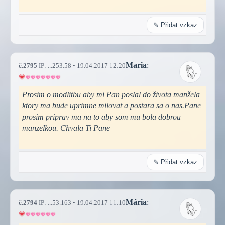
✎ Přidat vzkaz
Maria
:
č.2795
IP: ...253.58 • 19.04.2017 12:20
Prosim o modlitbu aby mi Pan poslal do života manžela
ktory ma bude uprimne milovat a postara sa o nas.Pane
prosim priprav ma na to aby som mu bola dobrou
manzelkou. Chvala Ti Pane
✎ Přidat vzkaz
Mária
:
č.2794
IP: ...53.163 • 19.04.2017 11:10