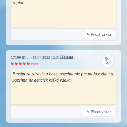
zaplať.
✎ Přidat vzkaz
Helena
:
č.7106
IP: ... • 11.07.2022 12:31
Prosím za zdravie a bozie pozehnanie pre moju rodinu a
pozehnanie deticiek veľká vdaka
✎ Přidat vzkaz