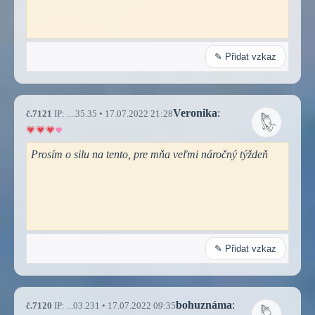
✎ Přidat vzkaz
Veronika
:
č.7121
IP: ....35.35 • 17.07.2022 21:28
Prosím o silu na tento, pre mňa veľmi náročný týždeň
✎ Přidat vzkaz
bohuznáma
:
č.7120
IP: ...03.231 • 17.07.2022 09:35