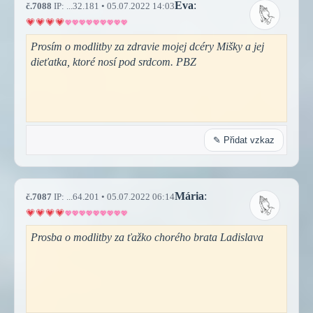
Eva
:
č.7088
IP: ...32.181 • 05.07.2022 14:03
Prosím o modlitby za zdravie mojej dcéry Mišky a jej
dieťatka, ktoré nosí pod srdcom. PBZ
✎ Přidat vzkaz
Mária
:
č.7087
IP: ...64.201 • 05.07.2022 06:14
Prosba o modlitby za ťažko chorého brata Ladislava