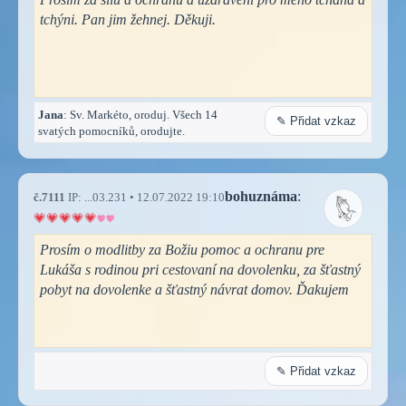
tchýni. Pan jim žehnej. Děkuji.
Jana
: Sv. Markéto, oroduj. Všech 14
✎ Přidat vzkaz
svatých pomocníků, orodujte.
bohuznáma
:
č.7111
IP: ...03.231 • 12.07.2022 19:10
Prosím o modlitby za Božiu pomoc a ochranu pre
Lukáša s rodinou pri cestovaní na dovolenku, za šťastný
pobyt na dovolenke a šťastný návrat domov. Ďakujem
✎ Přidat vzkaz