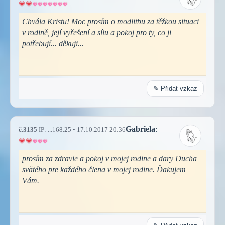
Chvála Kristu! Moc prosím o modlitbu za těžkou situaci
v rodině, její vyřešení a sílu a pokoj pro ty, co ji
potřebují... děkuji...
✎ Přidat vzkaz
Gabriela
:
č.3135
IP: ...168.25 • 17.10.2017 20:36
prosím za zdravie a pokoj v mojej rodine a dary Ducha
svätého pre každého člena v mojej rodine. Ďakujem
Vám.