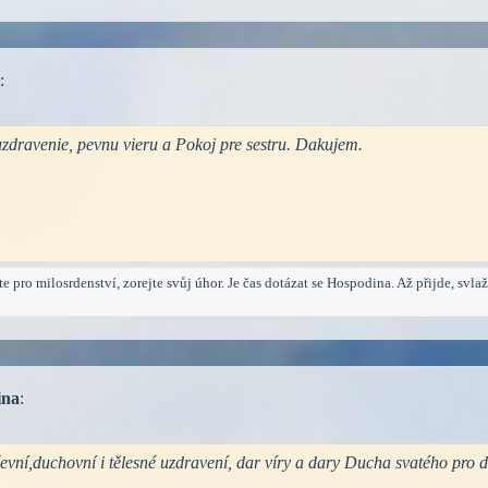
:
uzdravenie, pevnu vieru a Pokoj pre sestru. Dakujem.
te pro milosrdenství, zorejte svůj úhor. Je čas dotázat se Hospodina. Až přijde, svlaž
ina
:
evní,duchovní i tělesné uzdravení, dar víry a dary Ducha svatého pro d