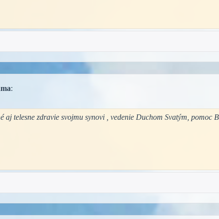
ma
:
né aj telesne zdravie svojmu synovi , vedenie Duchom Svatým, pomoc 