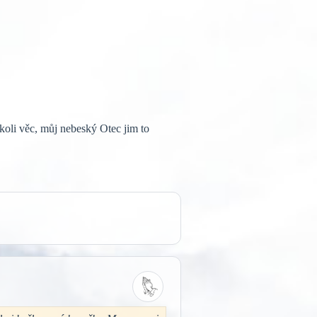
koli věc, můj nebeský Otec jim to