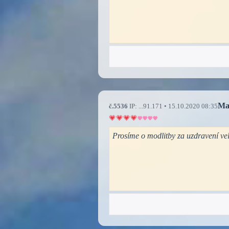
Ma
č.5536
IP: ...91.171 • 15.10.2020 08:35
Prosíme o modlitby za uzdravení vel