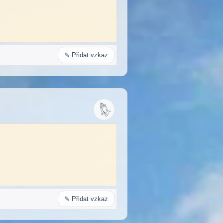
✎ Přidat vzkaz
✎ Přidat vzkaz