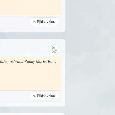
✎ Přidat vzkaz
Božiu , ochranu Panny Marie. Bohu
✎ Přidat vzkaz