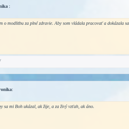
nika
:
ím o modlitbu za plné zdravie. Aby som vládala pracovať a dokázala sa
y
ronika
:
 sa mi Boh ukázal, ak žije, a za živý vzťah, ak áno.