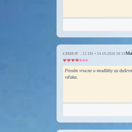
Ma
č.5533
IP: ...12.181 • 14.10.2020 18:52
Prosím vrucne o modlitby za dušev
vďaka.