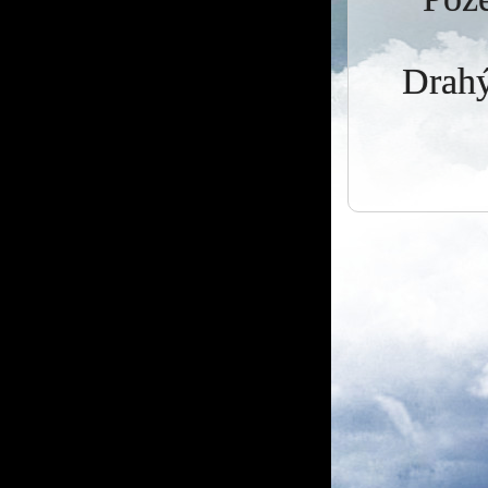
Drahý