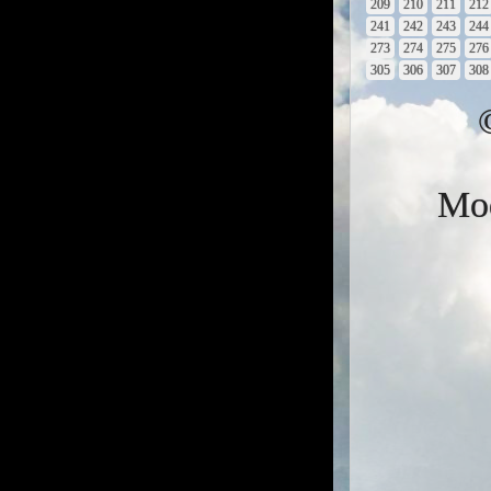
209
210
211
212
241
242
243
244
273
274
275
276
305
306
307
308
Mod