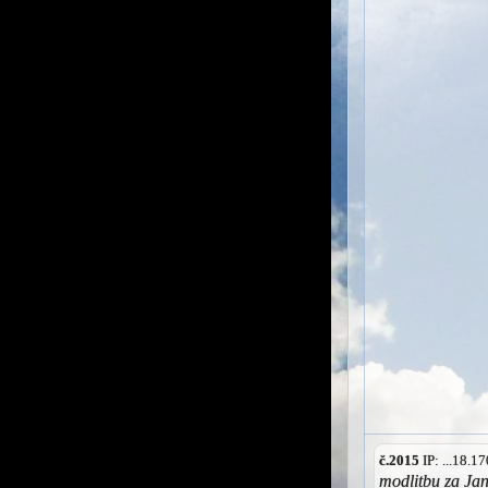
č.2015
IP: ...18.
modlitbu za Jan