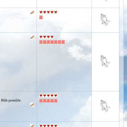
že Bůh pomůže.