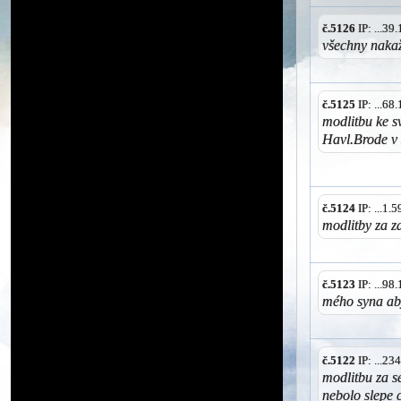
č.5126
IP: ...3
všechny nakaž
č.5125
IP: ...6
modlitbu ke s
Havl.Brode v H
č.5124
IP: ...1.
modlitby za zd
č.5123
IP: ...9
mého syna aby
č.5122
IP: ...2
modlitbu za 
nebolo slepe 