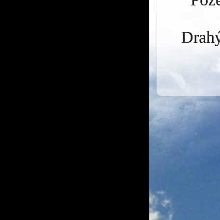
Drahý