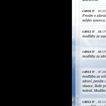
č.6916
IP: ...03.
Prosím o zázrač
môjho synovca
č.6915
IP: ...68.
modlitby za us
č.6914
IP: ...68.
modlitby za zdr
č.6913
IP: ...97.
modlitbu za své
zdraví, prosím o
situace, Bože p
bolestí. Modlím 
č.6912
IP: ...05.