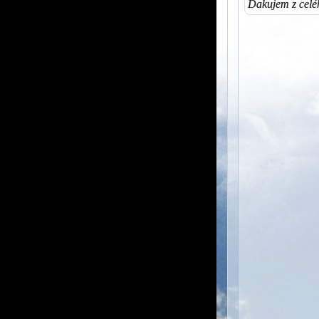
Ďakujem z celé