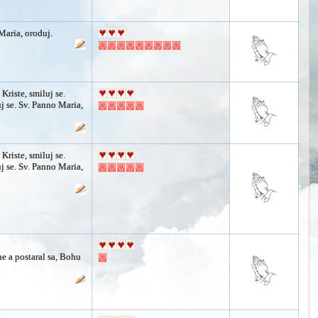
Maria, oroduj.
 Kriste, smiluj se.
j se. Sv. Panno Maria,
 Kriste, smiluj se.
j se. Sv. Panno Maria,
ne a postaral sa, Bohu