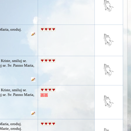
Maria, oroduj.
 Kriste, smiluj se.
j se. Sv. Panno Maria,
 Kriste, smiluj se.
j se. Sv. Panno Maria,
Maria, oroduj.
arie, oroduj.