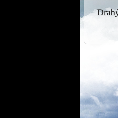
Drahý