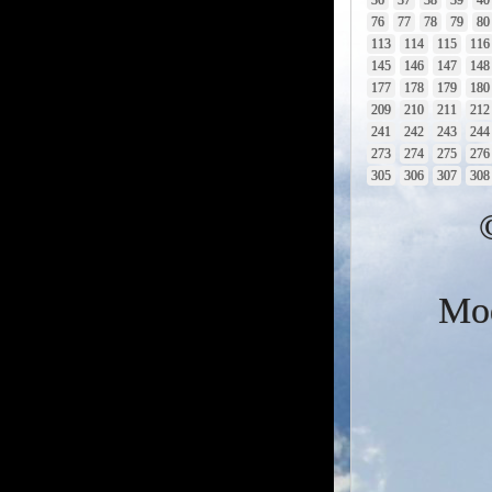
36
37
38
39
40
76
77
78
79
80
113
114
115
116
145
146
147
148
177
178
179
180
209
210
211
212
241
242
243
244
273
274
275
276
305
306
307
308
Mod