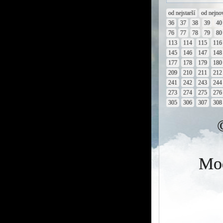
od nejstarší
od nejno
36
37
38
39
40
76
77
78
79
80
113
114
115
116
145
146
147
148
177
178
179
180
209
210
211
212
241
242
243
244
273
274
275
276
305
306
307
308
Mod